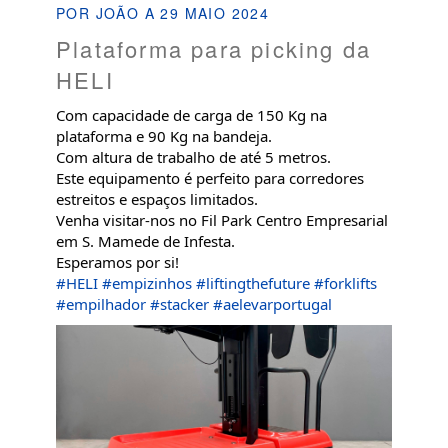
POR JOÃO A 29 MAIO 2024
Plataforma para picking da
HELI
Com capacidade de carga de 150 Kg na
plataforma e 90 Kg na bandeja.
Com altura de trabalho de até 5 metros.
Este equipamento é perfeito para corredores
estreitos e espaços limitados.
Venha visitar-nos no Fil Park Centro Empresarial
em S. Mamede de Infesta.
Esperamos por si!
#HELI
#empizinhos
#liftingthefuture
#forklifts
#empilhador
#stacker
#aelevarportugal