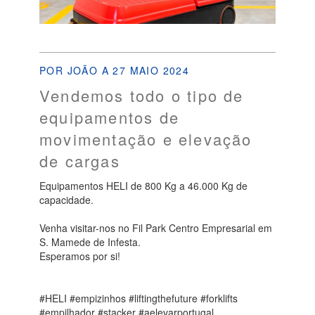
POR JOÃO A 27 MAIO 2024
Vendemos todo o tipo de
equipamentos de
movimentação e elevação
de cargas
Equipamentos HELI de 800 Kg a 46.000 Kg de
capacidade.
Venha visitar-nos no Fil Park Centro Empresarial em
S. Mamede de Infesta.
Esperamos por si!
#HELI #empizinhos #liftingthefuture #forklifts
#empilhador #stacker #aelevarportugal