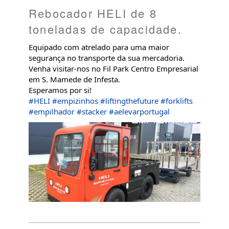
Rebocador HELI de 8
toneladas de capacidade.
Equipado com atrelado para uma maior
segurança no transporte da sua mercadoria.
Venha visitar-nos no Fil Park Centro Empresarial
em S. Mamede de Infesta.
Esperamos por si!
#HELI
#empizinhos
#liftingthefuture
#forklifts
#empilhador
#stacker
#aelevarportugal