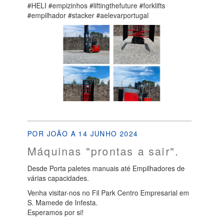
#HELI #empizinhos #liftingthefuture #forklifts
#empilhador #stacker #aelevarportugal
POR JOÃO A 14 JUNHO 2024
Máquinas "prontas a sair".
Desde Porta paletes manuais até Empilhadores de
várias capacidades.
Venha visitar-nos no Fil Park Centro Empresarial em
S. Mamede de Infesta.
Esperamos por si!