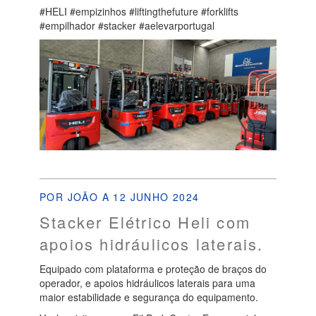
#HELI #empizinhos #liftingthefuture #forklifts
#empilhador #stacker #aelevarportugal
POR JOÃO A 12 JUNHO 2024
Stacker Elétrico Heli com
apoios hidráulicos laterais.
Equipado com plataforma e proteção de braços do
operador, e apoios hidráulicos laterais para uma
maior estabilidade e segurança do equipamento.