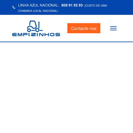
LINHA AZUL NACIONAL:
808 91 92 93
(CUSTO DE UMA
CHAMADA LOCAL NACIONAL)
Contacte-nos
Toggle
navigation