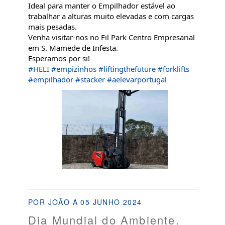
Ideal para manter o Empilhador estável ao
trabalhar a alturas muito elevadas e com cargas
mais pesadas.
Venha visitar-nos no Fil Park Centro Empresarial
em S. Mamede de Infesta.
Esperamos por si!
#HELI
#empizinhos
#liftingthefuture
#forklifts
#empilhador
#stacker
#aelevarportugal
POR JOÃO A 05 JUNHO 2024
Dia Mundial do Ambiente.