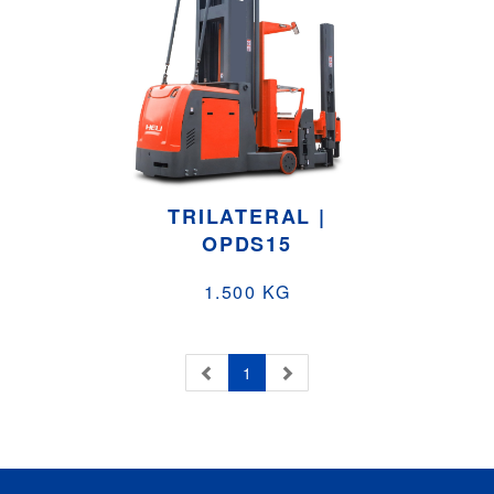
TRILATERAL |
OPDS15
1.500 KG
1