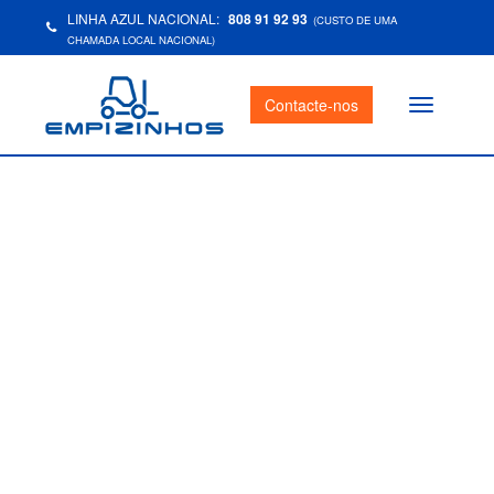
LINHA AZUL NACIONAL:
808 91 92 93
(CUSTO DE UMA
CHAMADA LOCAL NACIONAL)
Contacte-nos
Toggle
navigation