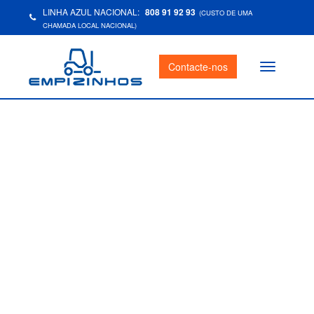
LINHA AZUL NACIONAL:
808 91 92 93
(CUSTO DE UMA
CHAMADA LOCAL NACIONAL)
Contacte-nos
Toggle
navigation