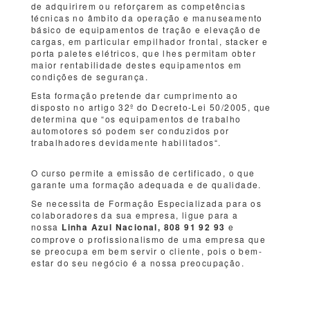
de adquirirem ou reforçarem as competências
técnicas no âmbito da operação e manuseamento
básico de equipamentos de tração e elevação de
cargas, em particular empilhador frontal, stacker e
porta paletes elétricos, que lhes permitam obter
maior rentabilidade destes equipamentos em
condições de segurança.
Esta formação pretende dar cumprimento ao
disposto no artigo 32º do Decreto-Lei 50/2005, que
determina que “os equipamentos de trabalho
automotores só podem ser conduzidos por
trabalhadores devidamente habilitados“.
O curso permite a emissão de certificado, o que
garante uma formação adequada e de qualidade.
Se necessita de Formação Especializada para os
colaboradores da sua empresa, ligue para a
nossa
Linha Azul Nacional, 808 91 92 93
e
comprove o profissionalismo de uma empresa que
se preocupa em bem servir o cliente, pois o bem-
estar do seu negócio é a nossa preocupação.