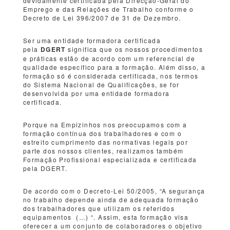
devidamente certificada pela Direcção-Geral do
Emprego e das Relações de Trabalho conforme o
Decreto de Lei 396/2007 de 31 de Dezembro.
Ser uma entidade formadora certificada
pela
DGERT
significa que os nossos procedimentos
e práticas estão de acordo com um referencial de
qualidade específico para a formação. Além disso, a
formação só é considerada certificada, nos termos
do Sistema Nacional de Qualificações, se for
desenvolvida por uma entidade formadora
certificada.
Porque na Empizinhos nos preocupamos com a
formação contínua dos trabalhadores e com o
estreito cumprimento das normativas legais por
parte dos nossos clientes, realizamos também
Formação Profissional especializada e certificada
pela DGERT.
De acordo com o Decreto-Lei 50/2005, “A segurança
no trabalho depende ainda de adequada formação
dos trabalhadores que utilizam os referidos
equipamentos (…) “. Assim, esta formação visa
oferecer a um conjunto de colaboradores o objetivo