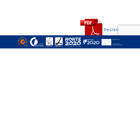
Decreto
lei nr.º 50/2005
A Empizinhos é uma empresa especializada em toda a gama
de produtos e serviços relacionados com empilhadores e
equipamentos de movimentação e elevação de cargas, sendo
atualmente uma referência nas áreas de venda, aluguer,
reparação e formação.