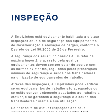
INSPEÇÃO
A Empizinhos está devidamente habilitada a efetuar
inspeções anuais de segurança nos equipamentos
de movimentação e elevação de cargas, conforme o
Decreto de Lei 50/2005 de 25 de Fevereiro.
A segurança dos seus funcionários é um fator de
máxima importância, razão pela qual os
equipamentos devem sempre estar de acordo com
as normas existentes, regulados pelas prescrições
mínimas de segurança e saúde dos trabalhadores
na utilização de equipamentos de trabalho.
Através das Inspeções, a Empizinhos pode verificar
se os equipamentos de trabalho são adequados ou
se estão convenientemente adaptados ao trabalho a
efetuar, e se garantem a segurança e a saúde dos
trabalhadores durante a sua utilização.
Se necessita de efetuar Inspeções aos seus
equipamentos, ligue para a nossa
Linha Azul