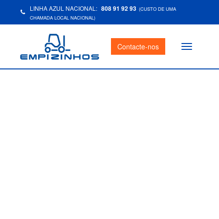
LINHA AZUL NACIONAL:
808 91 92 93
(CUSTO DE UMA
CHAMADA LOCAL NACIONAL)
Contacte-nos
Toggle
navigation