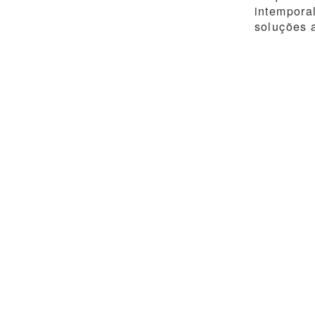
intempora
soluções