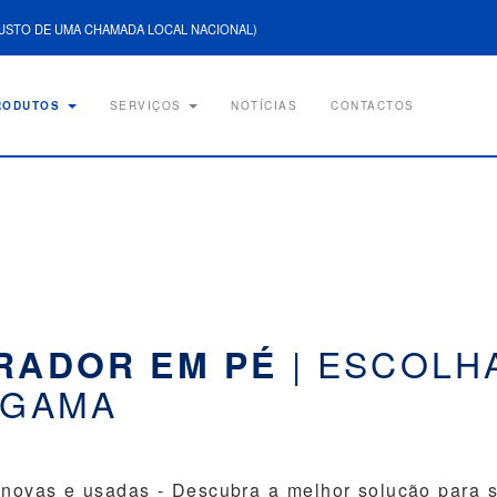
USTO DE UMA CHAMADA LOCAL NACIONAL)
RODUTOS
SERVIÇOS
NOTÍCIAS
CONTACTOS
| ESCOLH
RADOR EM PÉ
 GAMA
 novas e usadas - Descubra a melhor solução para s