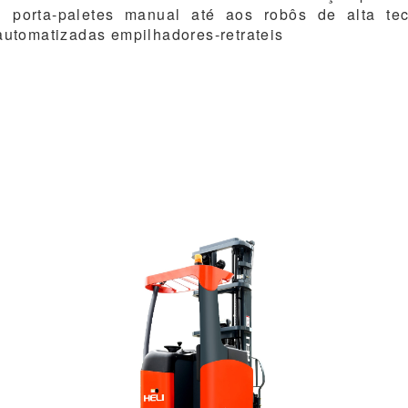
l porta-paletes manual até aos robôs de alta te
 automatizadas empilhadores-retrateis