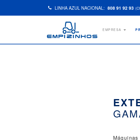
LINHA AZUL NACIONAL:
808 91 92 93
(C
EMPRESA
P
EXT
GAM
Máquinas