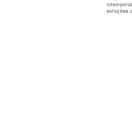
intempora
soluções