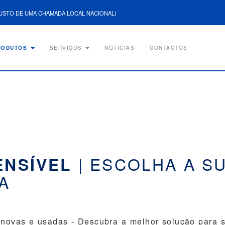
USTO DE UMA CHAMADA LOCAL NACIONAL)
RODUTOS
SERVIÇOS
NOTÍCIAS
CONTACTOS
| ESCOLHA A S
ENSÍVEL
A
 novas e usadas - Descubra a melhor solução para s