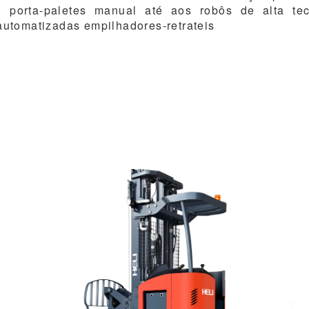
l porta-paletes manual até aos robôs de alta te
 automatizadas empilhadores-retrateis