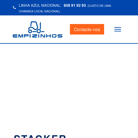
LINHA AZUL NACIONAL:
808 91 92 93
(CUSTO DE UMA
CHAMADA LOCAL NACIONAL)
Contacte-nos
Toggle
navigation