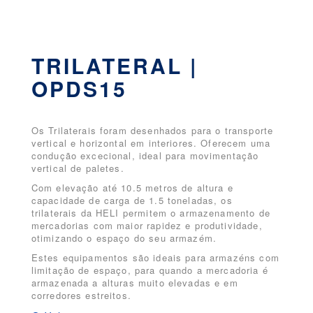
TRILATERAL |
OPDS15
Os Trilaterais foram desenhados para o transporte
vertical e horizontal em interiores. Oferecem uma
condução excecional, ideal para movimentação
vertical de paletes.
Com elevação até 10.5 metros de altura e
capacidade de carga de 1.5 toneladas, os
trilaterais da HELI permitem o armazenamento de
mercadorias com maior rapidez e produtividade,
otimizando o espaço do seu armazém.
Estes equipamentos são ideais para armazéns com
limitação de espaço, para quando a mercadoria é
armazenada a alturas muito elevadas e em
corredores estreitos.