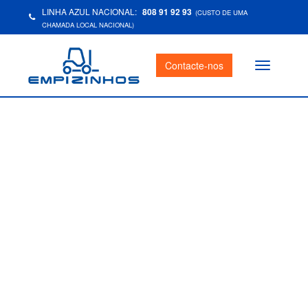
LINHA AZUL NACIONAL:
808 91 92 93
(CUSTO DE UMA
CHAMADA LOCAL NACIONAL)
Contacte-nos
Toggle
navigation