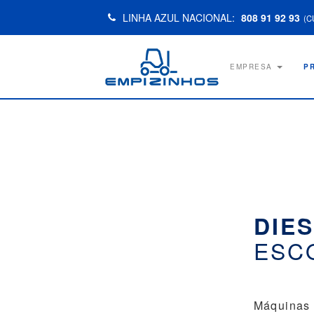
LINHA AZUL NACIONAL:
808 91 92 93
(C
EMPRESA
P
DIES
ESC
Máquinas