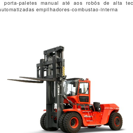
l porta-paletes manual até aos robôs de alta te
s automatizadas empilhadores-combustao-interna