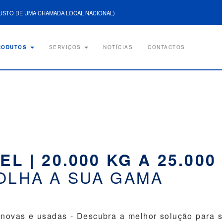
USTO DE UMA CHAMADA LOCAL NACIONAL)
RODUTOS
SERVIÇOS
NOTÍCIAS
CONTACTOS
EL | 20.000 KG A 25.00
OLHA A SUA GAMA
 novas e usadas - Descubra a melhor solução para s