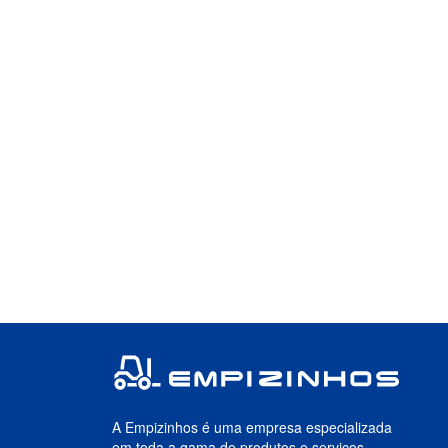
A Empizinhos é uma empresa especializada
em toda a gama de produtos e serviços