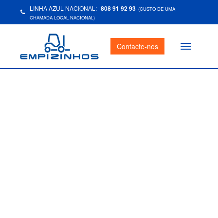
LINHA AZUL NACIONAL:
808 91 92 93
(CUSTO DE UMA
CHAMADA LOCAL NACIONAL)
Contacte-nos
Toggle
navigation