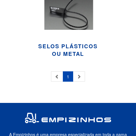
SELOS PLÁSTICOS
OU METAL
1
A Empizinhos é uma empresa especializada em toda a gama