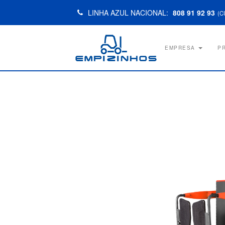
LINHA AZUL NACIONAL:
808 91 92 93
(C
EMPRESA
P