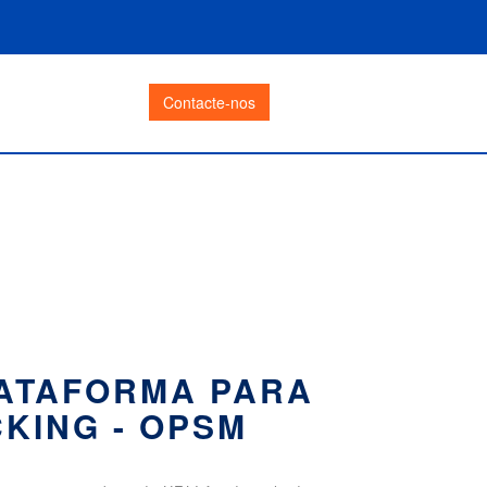
Contacte-nos
ATAFORMA PARA
CKING - OPSM