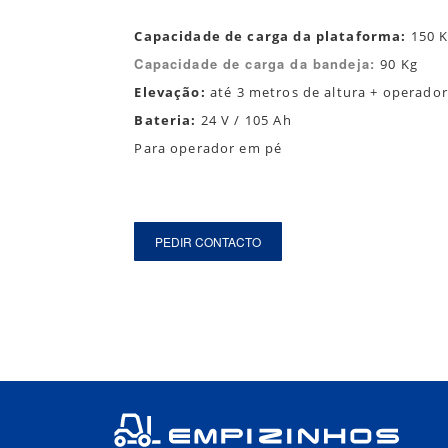
Capacidade de carga da plataforma:
150 
Capacidade de carga da bandeja
:
90 Kg
Elevação:
até 3 metros de altura + operador
Bateria:
24 V / 105 Ah
Para operador em pé
PEDIR CONTACTO