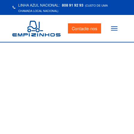
LINHA AZUL NACIONAL:
808 91 92 93
(CUSTO DE UMA
CHAMADA LOCAL NACIONAL)
Contacte-nos
Toggle
navigation