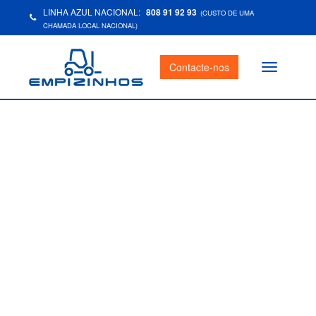
LINHA AZUL NACIONAL:
808 91 92 93
(CUSTO DE UMA
CHAMADA LOCAL NACIONAL)
Contacte-nos
Toggle
navigation