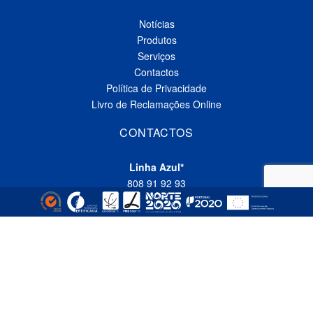
Notícias
Produtos
Serviços
Contactos
Política de Privacidade
Livro de Reclamações Online
CONTACTOS
Linha Azul*
808 91 92 93
(*custo de uma chamada local nacional)
Telefone*
(+351) 229 618 335
(*custo de uma chamada local nacional)
Fax
(+351) 229 618 337