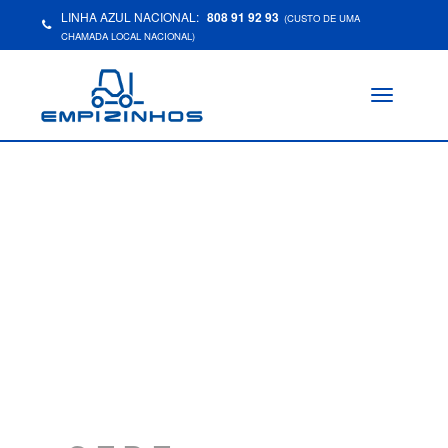
LINHA AZUL NACIONAL:
808 91 92 93
(CUSTO DE UMA
CHAMADA LOCAL NACIONAL)
Toggle
navigation