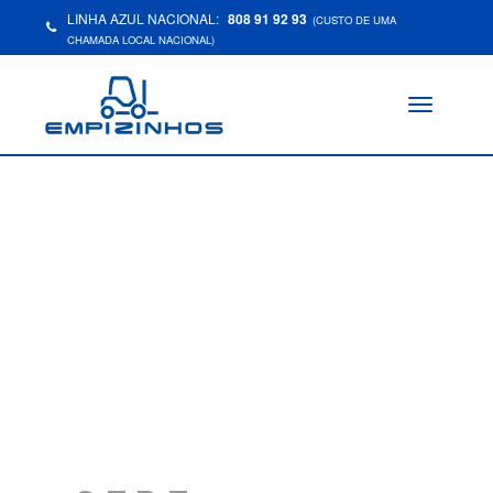
LINHA AZUL NACIONAL:
808 91 92 93
(CUSTO DE UMA
CHAMADA LOCAL NACIONAL)
Toggle
navigation