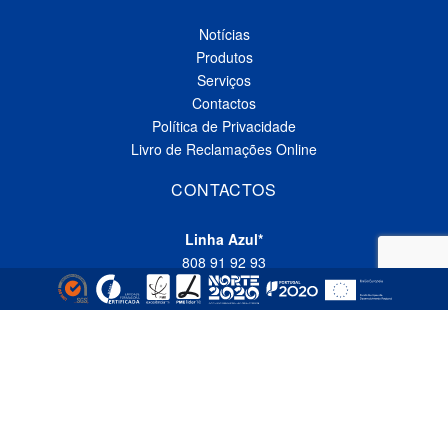
Notícias
Produtos
Serviços
Contactos
Política de Privacidade
Livro de Reclamações Online
CONTACTOS
Linha Azul*
808 91 92 93
(*custo de uma chamada local nacional)
Telefone*
(+351) 229 618 335
(*custo de uma chamada local nacional)
Fax
(+351) 229 618 337