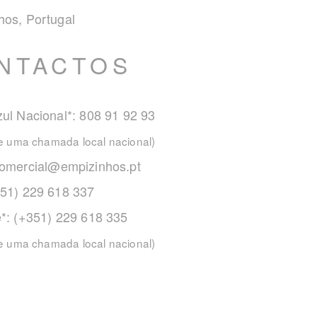
hos, Portugal
NTACTOS
ul Nacional*: 808 91 92 93
de uma chamada local nacional)
omercial@empizinhos.pt
351) 229 618 337
e*: (+351) 229 618 335
de uma chamada local nacional)