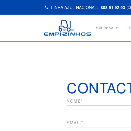
LINHA AZUL NACIONAL:
808 91 92 93
(C
EMPRESA
P
CONTAC
NOME*
EMAIL*