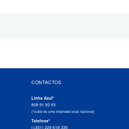
CONTACTOS
Linha Azul*
808 91 92 93
(*custo de uma chamada local nacional)
Telefone*
(+351) 229 618 335