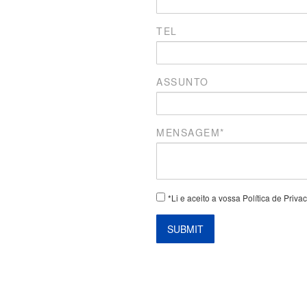
TEL
ASSUNTO
MENSAGEM*
*Li e aceito a vossa Política de Priv
SUBMIT