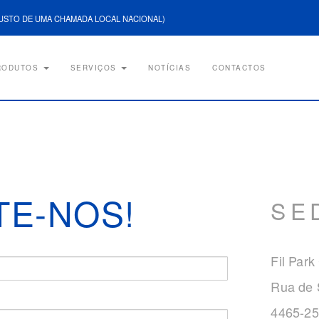
USTO DE UMA CHAMADA LOCAL NACIONAL)
RODUTOS
SERVIÇOS
NOTÍCIAS
CONTACTOS
TE-NOS!
SE
Fil Park
Rua de 
4465-25