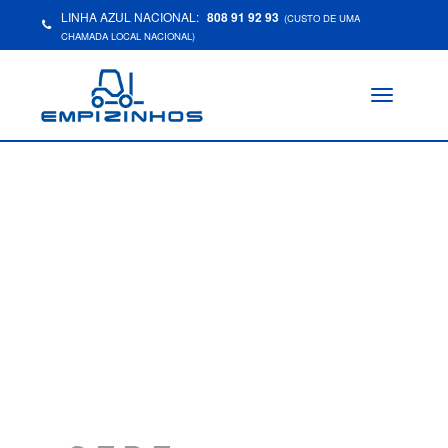
LINHA AZUL NACIONAL:
808 91 92 93
(CUSTO DE UMA
CHAMADA LOCAL NACIONAL)
Toggle
navigation