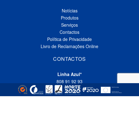
Notícias
Produtos
Serviços
Contactos
Política de Privacidade
Livro de Reclamações Online
CONTACTOS
Linha Azul*
808 91 92 93
(*custo de uma chamada local nacional)
Telefone*
(+351) 229 618 335
(*custo de uma chamada local nacional)
Fax
(+351) 229 618 337