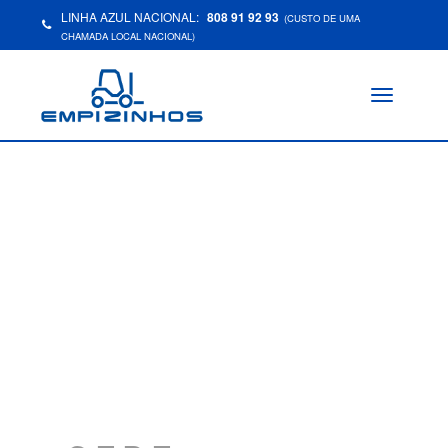
LINHA AZUL NACIONAL:
808 91 92 93
(CUSTO DE UMA
CHAMADA LOCAL NACIONAL)
Toggle
navigation