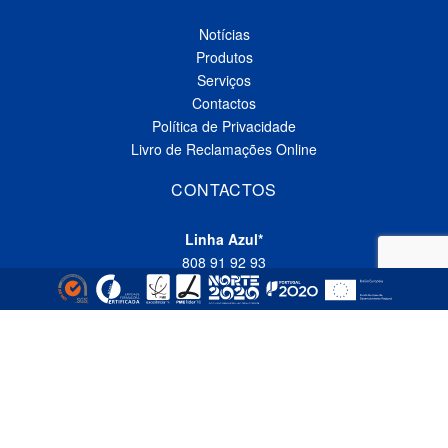
Notícias
Produtos
Serviços
Contactos
Política de Privacidade
Livro de Reclamações Online
CONTACTOS
Linha Azul*
808 91 92 93
(*custo de uma chamada local nacional)
Telefone*
(+351) 229 618 335
(*custo de uma chamada local nacional)
Fax
(+351) 229 618 337