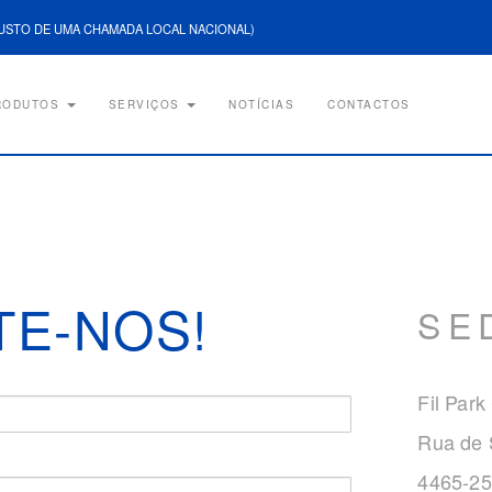
USTO DE UMA CHAMADA LOCAL NACIONAL)
RODUTOS
SERVIÇOS
NOTÍCIAS
CONTACTOS
TE-NOS!
SE
Fil Park
Rua de 
4465-25