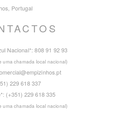
hos, Portugal
NTACTOS
ul Nacional*: 808 91 92 93
de uma chamada local nacional)
omercial@empizinhos.pt
351) 229 618 337
e*: (+351) 229 618 335
de uma chamada local nacional)