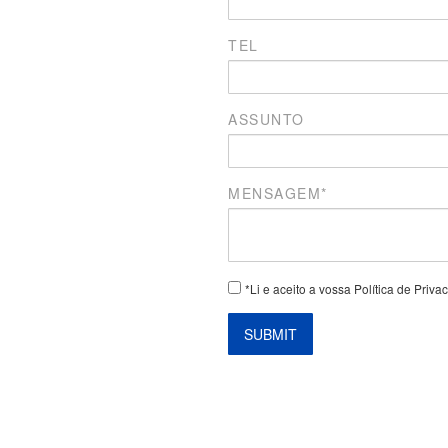
TEL
ASSUNTO
MENSAGEM*
*Li e aceito a vossa Política de Priv
SUBMIT