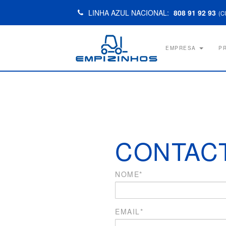
LINHA AZUL NACIONAL:
808 91 92 93
(C
EMPRESA
P
CONTAC
NOME*
EMAIL*