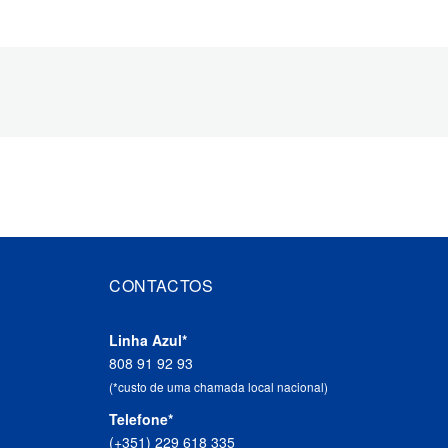
CONTACTOS
Linha Azul*
808 91 92 93
(*custo de uma chamada local nacional)
Telefone*
(+351) 229 618 335