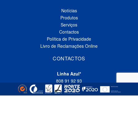
Notícias
Produtos
Serviços
Contactos
Política de Privacidade
Livro de Reclamações Online
CONTACTOS
Linha Azul*
808 91 92 93
(*custo de uma chamada local nacional)
Telefone*
(+351) 229 618 335
(*custo de uma chamada local nacional)
Fax
(+351) 229 618 337