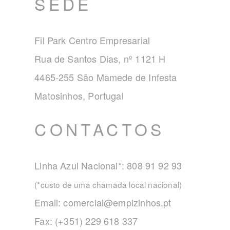
SEDE
Fil Park Centro Empresarial
Rua de Santos Dias, nº 1121 H
4465-255 São Mamede de Infesta
Matosinhos, Portugal
CONTACTOS
Linha Azul Nacional*: 808 91 92 93
(*custo de uma chamada local nacional)
Email:
comercial@empizinhos.pt
Fax: (+351) 229 618 337