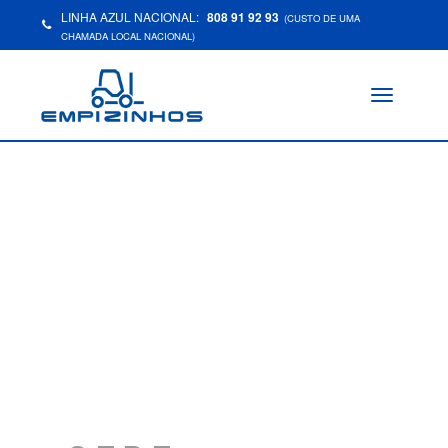
LINHA AZUL NACIONAL:
808 91 92 93
(CUSTO DE UMA
CHAMADA LOCAL NACIONAL)
Toggle
navigation