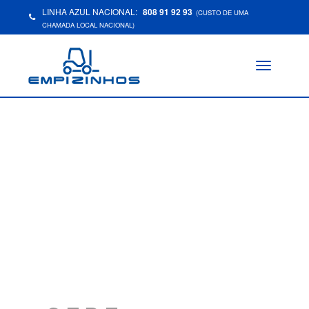
LINHA AZUL NACIONAL:
808 91 92 93
(CUSTO DE UMA
CHAMADA LOCAL NACIONAL)
Toggle
navigation