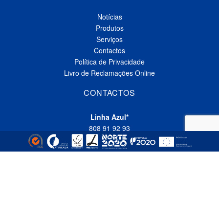
Notícias
Produtos
Serviços
Contactos
Política de Privacidade
Livro de Reclamações Online
CONTACTOS
Linha Azul*
808 91 92 93
(*custo de uma chamada local nacional)
Telefone*
(+351) 229 618 335
(*custo de uma chamada local nacional)
Fax
(+351) 229 618 337