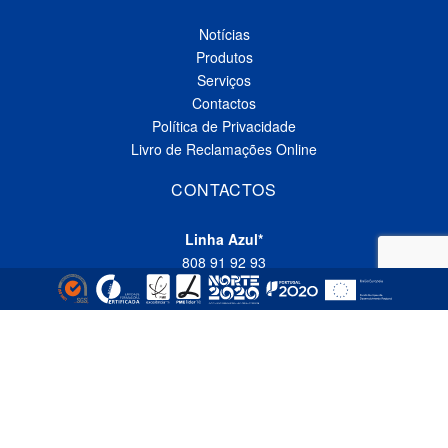
Notícias
Produtos
Serviços
Contactos
Política de Privacidade
Livro de Reclamações Online
CONTACTOS
Linha Azul*
808 91 92 93
(*custo de uma chamada local nacional)
Telefone*
(+351) 229 618 335
(*custo de uma chamada local nacional)
Fax
(+351) 229 618 337