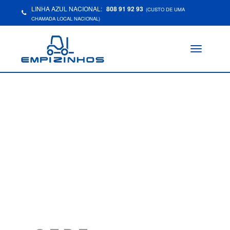
LINHA AZUL NACIONAL:
808 91 92 93
(CUSTO DE UMA
CHAMADA LOCAL NACIONAL)
Toggle
navigation