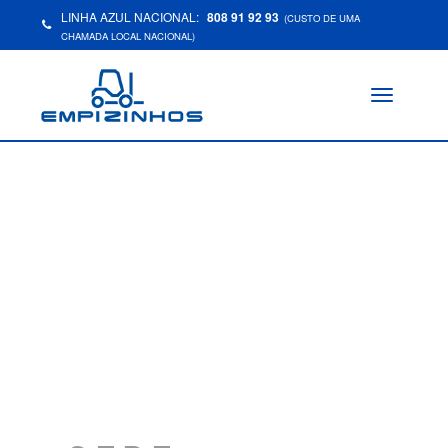
LINHA AZUL NACIONAL:
808 91 92 93
(CUSTO DE UMA
CHAMADA LOCAL NACIONAL)
Toggle
navigation