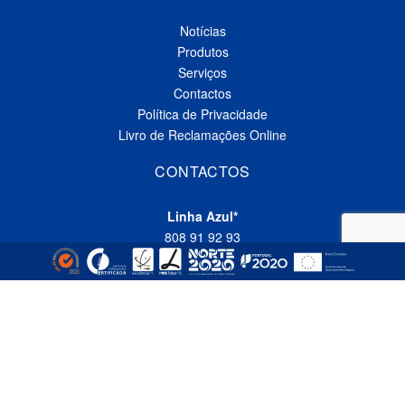
Notícias
Produtos
Serviços
Contactos
Política de Privacidade
Livro de Reclamações Online
CONTACTOS
Linha Azul*
808 91 92 93
(*custo de uma chamada local nacional)
Telefone*
(+351) 229 618 335
(*custo de uma chamada local nacional)
Fax
(+351) 229 618 337