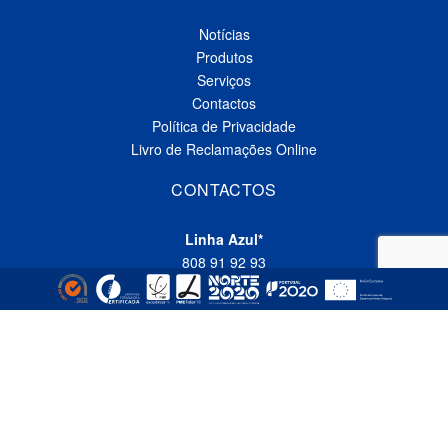
Notícias
Produtos
Serviços
Contactos
Política de Privacidade
Livro de Reclamações Online
CONTACTOS
Linha Azul*
808 91 92 93
(*custo de uma chamada local nacional)
Telefone*
(+351) 229 618 335
(*custo de uma chamada local nacional)
Fax
(+351) 229 618 337