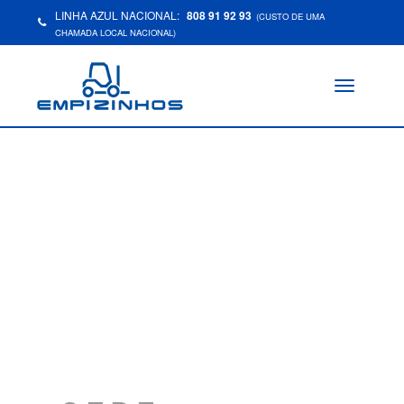
LINHA AZUL NACIONAL:
808 91 92 93
(CUSTO DE UMA
CHAMADA LOCAL NACIONAL)
Toggle
navigation