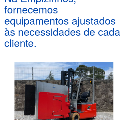
fornecemos
equipamentos ajustados
às necessidades de cada
cliente.