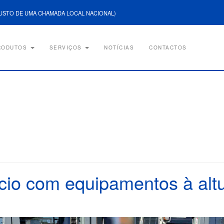
USTO DE UMA CHAMADA LOCAL NACIONAL)
RODUTOS
SERVIÇOS
NOTÍCIAS
CONTACTOS
o com equipamentos à altu