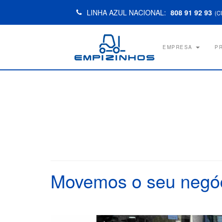
LINHA AZUL NACIONAL:
808 91 92 93
(C
EMPRESA
P
Movemos o seu negóci