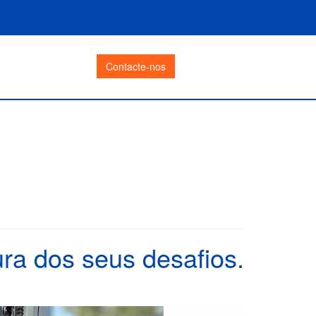
Contacte-nos
ra dos seus desafios.