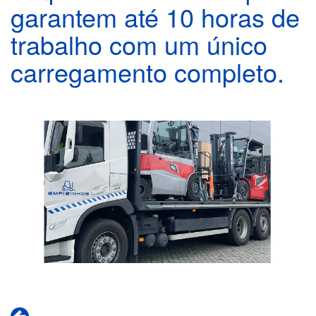
garantem até 10 horas de
trabalho com um único
carregamento completo.