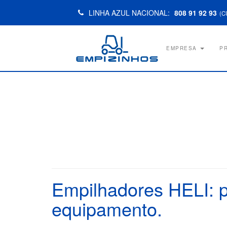
LINHA AZUL NACIONAL:
808 91 92 93
(C
EMPRESA
P
Empilhadores HELI: p
equipamento.