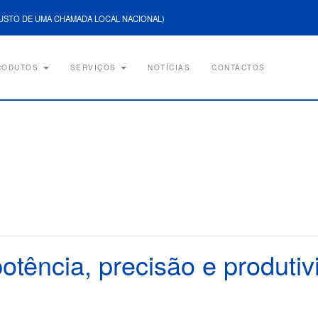
USTO DE UMA CHAMADA LOCAL NACIONAL)
RODUTOS
SERVIÇOS
NOTÍCIAS
CONTACTOS
otência, precisão e produti