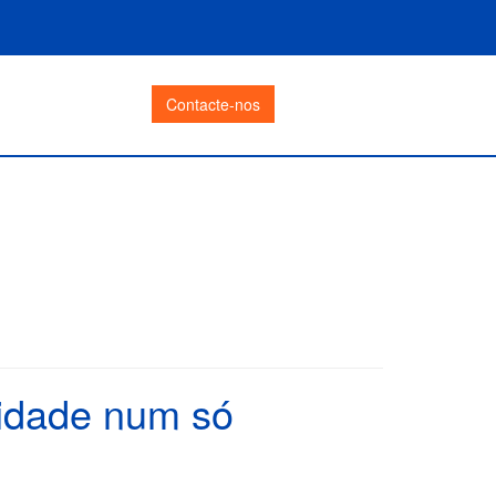
Contacte-nos
vidade num só