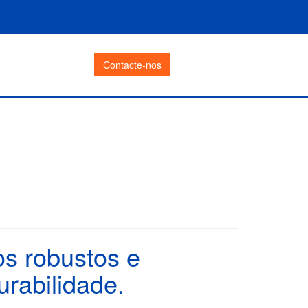
Contacte-nos
s robustos e
rabilidade.