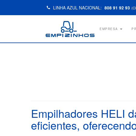
LINHA AZUL NACIONAL:
808 91 92 93
(C
EMPRESA
P
Empilhadores HELI da
eficientes, oferecen