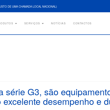
USTO DE UMA CHAMADA LOCAL NACIONAL)
RODUTOS
SERVIÇOS
NOTÍCIAS
CONTACTOS
 série G3, são equipamento
do excelente desempenho e du