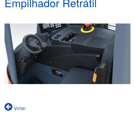
Empilhador Retrátil
Voltar