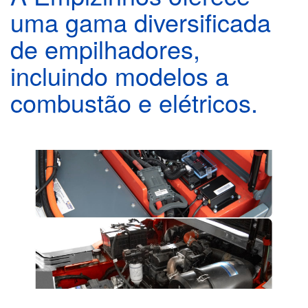
uma gama diversificada
de empilhadores,
incluindo modelos a
combustão e elétricos.