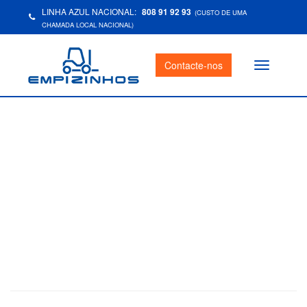
LINHA AZUL NACIONAL:
808 91 92 93
(CUSTO DE UMA
CHAMADA LOCAL NACIONAL)
Contacte-nos
Toggle
navigation