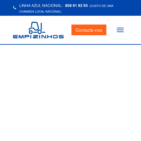
LINHA AZUL NACIONAL:
808 91 92 93
(CUSTO DE UMA
CHAMADA LOCAL NACIONAL)
Contacte-nos
Toggle
navigation