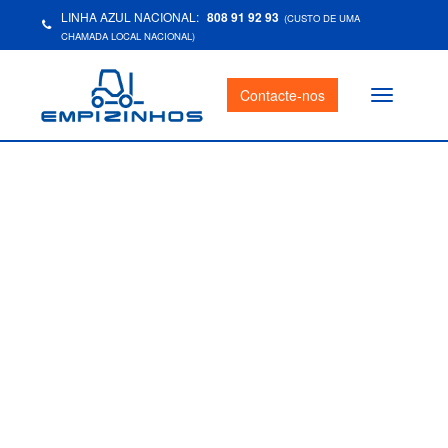
LINHA AZUL NACIONAL:
808 91 92 93
(CUSTO DE UMA
CHAMADA LOCAL NACIONAL)
Contacte-nos
Toggle
navigation